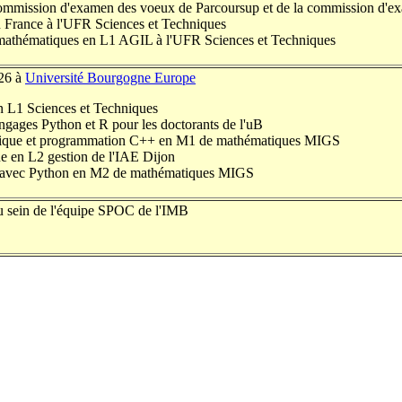
commission d'examen des voeux de Parcoursup et de la commission d'e
n France à
l'UFR Sciences et Techniques
mathématiques en L1 AGIL à
l'UFR Sciences et Techniques
26 à
Université Bourgogne Europe
n L1 Sciences et Techniques
ngages Python et R pour les doctorants de l'uB
mique et programmation C++ en M1 de mathématiques MIGS
ue en L2 gestion de l'IAE Dijon
 avec Python en M2 de mathématiques MIGS
au sein de l'équipe SPOC de l'IMB