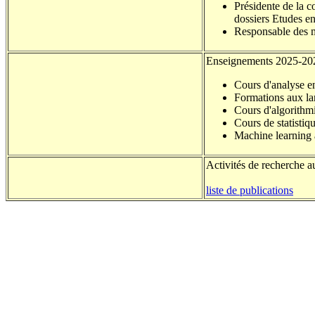
Présidente de la 
dossiers Etudes e
Responsable des 
Enseignements 2025-20
Cours d'analyse e
Formations aux la
Cours d'algorith
Cours de statistiq
Machine learning
Activités de recherche 
liste de publications